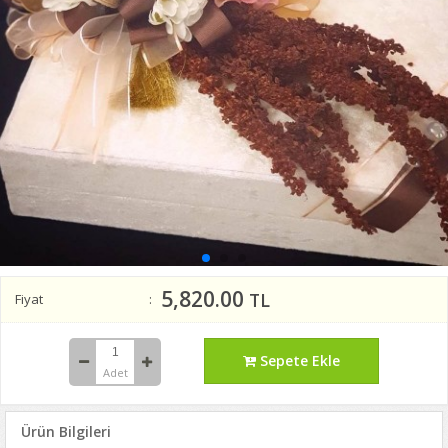
5,820.00
TL
Fiyat
Sepete Ekle
Adet
Ürün Bilgileri